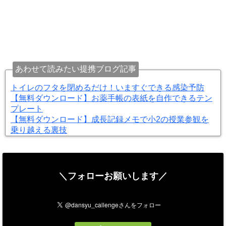
あわせて読みたい提携ブログ記事
トイレのフタを閉めるだけ！いますぐできる感染予防
【無料ダウンロード】お薬手帳の表紙を自作できるテン
プレート
【無料ダウンロード】成長記録メモで小2の授業参観を
乗り越える裏技
＼フォローお願いします／