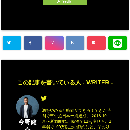
feedly
この記事を書いている人 -
WRITER
-
酒をやめると時間ができる！できた時
間で車中泊日本一周達成。 2018.10
今野健
月〜断酒開始。 断酒で12kg痩せる、2
年弱で100万以上の節約など、その効