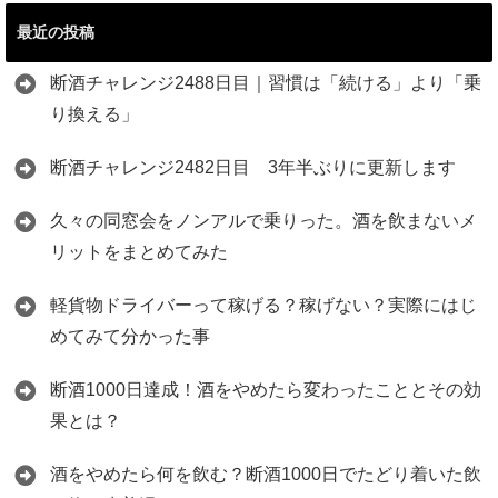
最近の投稿
断酒チャレンジ2488日目｜習慣は「続ける」より「乗
り換える」
断酒チャレンジ2482日目 3年半ぶりに更新します
久々の同窓会をノンアルで乗りった。酒を飲まないメ
リットをまとめてみた
軽貨物ドライバーって稼げる？稼げない？実際にはじ
めてみて分かった事
断酒1000日達成！酒をやめたら変わったこととその効
果とは？
酒をやめたら何を飲む？断酒1000日でたどり着いた飲