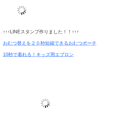
↑↑↑LINEスタンプ作りました！！↑↑↑
おむつ替えを２０秒短縮できるおむつポーチ
10秒で着れる！キッズ用エプロン