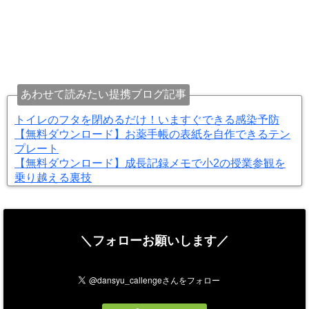
あわせて読みたい提携ブログ記事
トイレのフタを閉めるだけ！いますぐできる感染予防
【無料ダウンロード】お薬手帳の表紙を自作できるテン
プレート
【無料ダウンロード】成長記録メモで小2の授業参観を
乗り越える裏技
＼フォローお願いします／