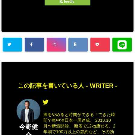
feedly
この記事を書いている人 -
WRITER
-
酒をやめると時間ができる！できた時
間で車中泊日本一周達成。 2018.10
今野健
月〜断酒開始。 断酒で12kg痩せる、2
年弱で100万以上の節約など、その効