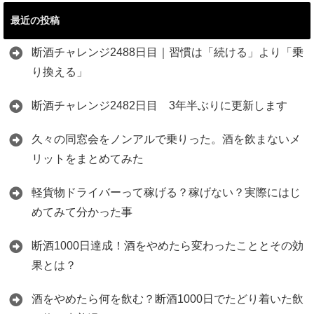
最近の投稿
断酒チャレンジ2488日目｜習慣は「続ける」より「乗
り換える」
断酒チャレンジ2482日目 3年半ぶりに更新します
久々の同窓会をノンアルで乗りった。酒を飲まないメ
リットをまとめてみた
軽貨物ドライバーって稼げる？稼げない？実際にはじ
めてみて分かった事
断酒1000日達成！酒をやめたら変わったこととその効
果とは？
酒をやめたら何を飲む？断酒1000日でたどり着いた飲