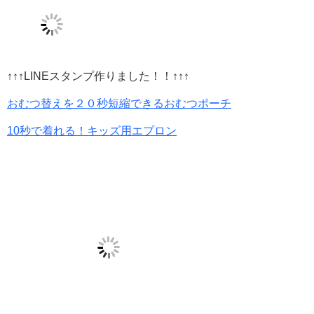
↑↑↑LINEスタンプ作りました！！↑↑↑
おむつ替えを２０秒短縮できるおむつポーチ
10秒で着れる！キッズ用エプロン