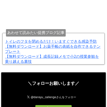
あわせて読みたい提携ブログ記事
トイレのフタを閉めるだけ！いますぐできる感染予防
【無料ダウンロード】お薬手帳の表紙を自作できるテン
プレート
【無料ダウンロード】成長記録メモで小2の授業参観を
乗り越える裏技
＼フォローお願いします／