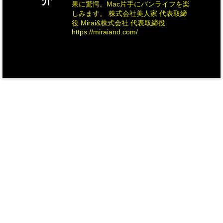
介
果に驚愕。Mac片手にバンライフを楽
しみます。 株式会社美人家 代表取締
役 Mirai&株式会社 代表取締役
https://miraiand.com/