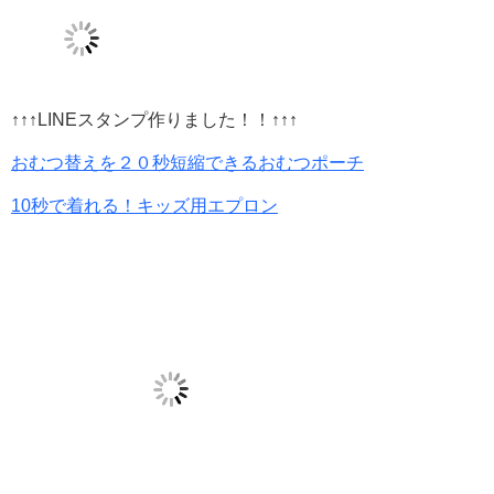
↑↑↑LINEスタンプ作りました！！↑↑↑
おむつ替えを２０秒短縮できるおむつポーチ
10秒で着れる！キッズ用エプロン