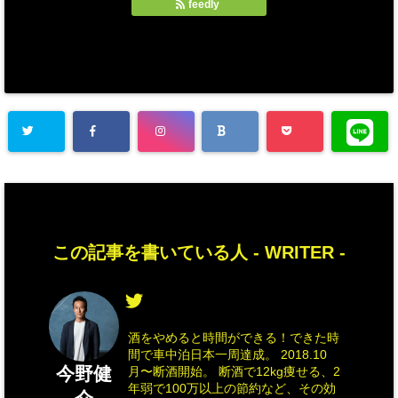
feedly
この記事を書いている人 -
WRITER
-
酒をやめると時間ができる！できた時
間で車中泊日本一周達成。 2018.10
今野健
月〜断酒開始。 断酒で12kg痩せる、2
年弱で100万以上の節約など、その効