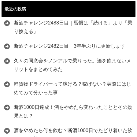
最近の投稿
断酒チャレンジ2488日目｜習慣は「続ける」より「乗
り換える」
断酒チャレンジ2482日目 3年半ぶりに更新します
久々の同窓会をノンアルで乗りった。酒を飲まないメ
リットをまとめてみた
軽貨物ドライバーって稼げる？稼げない？実際にはじ
めてみて分かった事
断酒1000日達成！酒をやめたら変わったこととその効
果とは？
酒をやめたら何を飲む？断酒1000日でたどり着いた飲