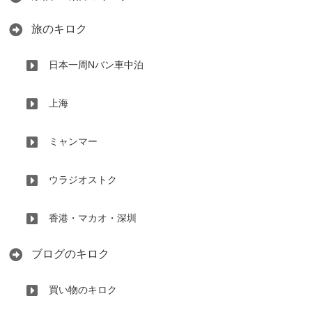
旅のキロク
日本一周Nバン車中泊
上海
ミャンマー
ウラジオストク
香港・マカオ・深圳
ブログのキロク
買い物のキロク