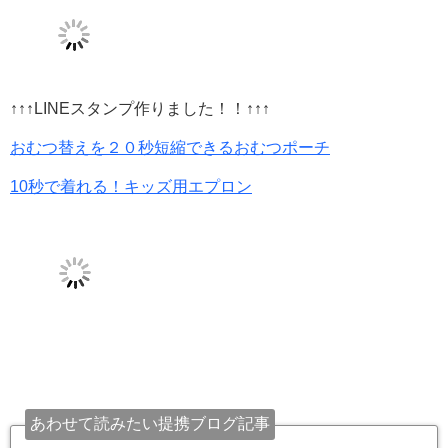
↑↑↑LINEスタンプ作りました！！↑↑↑
おむつ替えを２０秒短縮できるおむつポーチ
10秒で着れる！キッズ用エプロン
あわせて読みたい提携ブログ記事