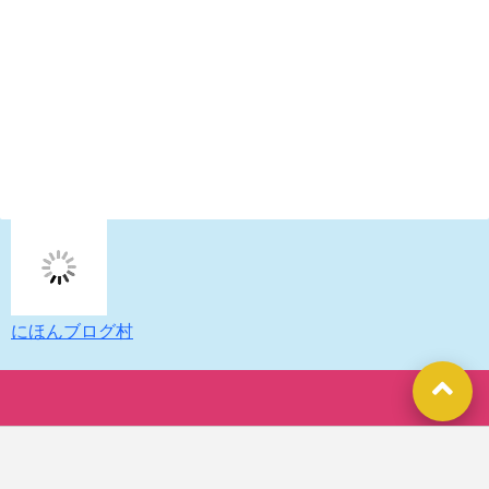
にほんブログ村
Copyright©
断酒チャレンジ、ときどき旅
, 2022 All Rights Reserved.