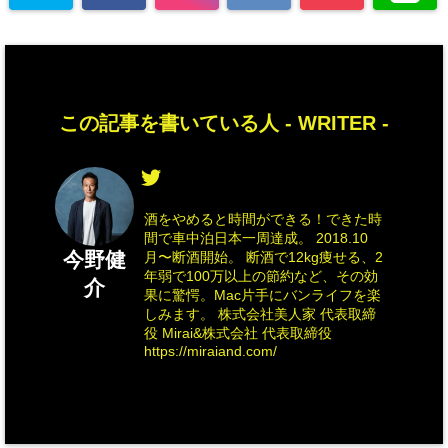
この記事を書いている人 -
WRITER
-
酒をやめると時間ができる！できた時
間で車中泊日本一周達成。 2018.10
今野健
月〜断酒開始。 断酒で12kg痩せる、2
年弱で100万以上の節約など、その効
介
果に驚愕。Mac片手にバンライフを楽
しみます。 株式会社美人家 代表取締
役 Mirai&株式会社 代表取締役
https://miraiand.com/