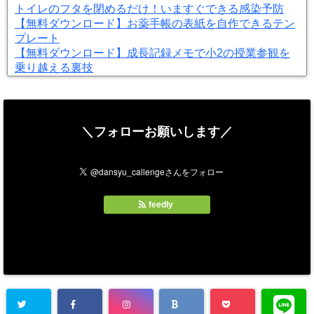
トイレのフタを閉めるだけ！いますぐできる感染予防
【無料ダウンロード】お薬手帳の表紙を自作できるテン
プレート
【無料ダウンロード】成長記録メモで小2の授業参観を
乗り越える裏技
＼フォローお願いします／
feedly