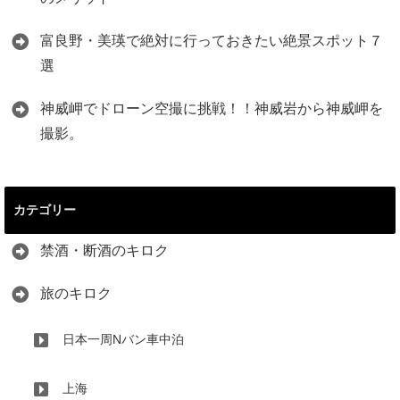
富良野・美瑛で絶対に行っておきたい絶景スポット７
選
神威岬でドローン空撮に挑戦！！神威岩から神威岬を
撮影。
カテゴリー
禁酒・断酒のキロク
旅のキロク
日本一周Nバン車中泊
上海