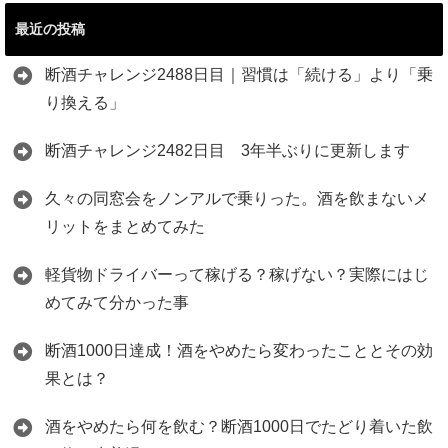
最近の投稿
断酒チャレンジ2488日目｜習慣は「続ける」より「乗
り換える」
断酒チャレンジ2482日目 3年半ぶりに更新します
久々の同窓会をノンアルで乗りった。酒を飲まないメ
リットをまとめてみた
軽貨物ドライバーって稼げる？稼げない？実際にはじ
めてみて分かった事
断酒1000日達成！酒をやめたら変わったこととその効
果とは？
酒をやめたら何を飲む？断酒1000日でたどり着いた飲