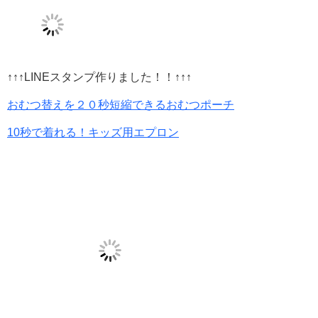
↑↑↑LINEスタンプ作りました！！↑↑↑
おむつ替えを２０秒短縮できるおむつポーチ
10秒で着れる！キッズ用エプロン