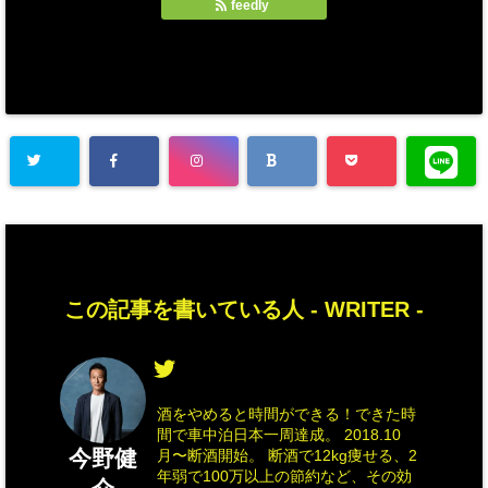
feedly
この記事を書いている人 -
WRITER
-
酒をやめると時間ができる！できた時
間で車中泊日本一周達成。 2018.10
今野健
月〜断酒開始。 断酒で12kg痩せる、2
年弱で100万以上の節約など、その効