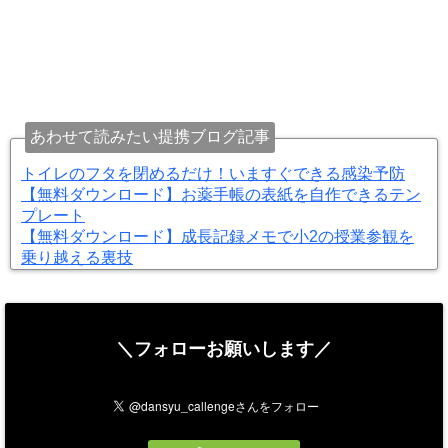
あわせて読みたい提携ブログ記事
トイレのフタを閉めるだけ！いますぐできる感染予防
【無料ダウンロード】お薬手帳の表紙を自作できるテン
プレート
【無料ダウンロード】成長記録メモで小2の授業参観を
乗り越える裏技
＼フォローお願いします／