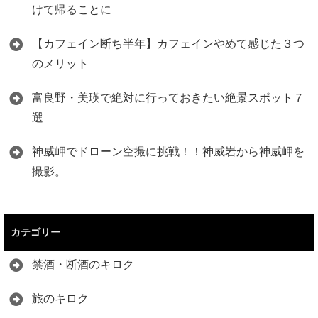
けて帰ることに
【カフェイン断ち半年】カフェインやめて感じた３つ
のメリット
富良野・美瑛で絶対に行っておきたい絶景スポット７
選
神威岬でドローン空撮に挑戦！！神威岩から神威岬を
撮影。
カテゴリー
禁酒・断酒のキロク
旅のキロク