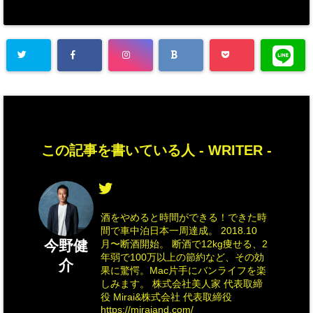
この記事を書いている人 -
WRITER
-
酒をやめると時間ができる！できた時
間で車中泊日本一周達成。 2018.10
今野健
月〜断酒開始。 断酒で12kg痩せる、2
年弱で100万以上の節約など、その効
介
果に驚愕。Mac片手にバンライフを楽
しみます。 株式会社美人家 代表取締
役 Mirai&株式会社 代表取締役
https://miraiand.com/