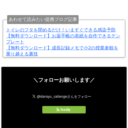
あわせて読みたい提携ブログ記事
トイレのフタを閉めるだけ！いますぐできる感染予防
【無料ダウンロード】お薬手帳の表紙を自作できるテン
プレート
【無料ダウンロード】成長記録メモで小2の授業参観を
乗り越える裏技
＼フォローお願いします／
feedly