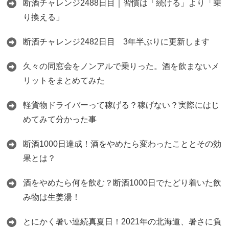
断酒チャレンジ2488日目｜習慣は「続ける」より「乗
り換える」
断酒チャレンジ2482日目 3年半ぶりに更新します
久々の同窓会をノンアルで乗りった。酒を飲まないメ
リットをまとめてみた
軽貨物ドライバーって稼げる？稼げない？実際にはじ
めてみて分かった事
断酒1000日達成！酒をやめたら変わったこととその効
果とは？
酒をやめたら何を飲む？断酒1000日でたどり着いた飲
み物は生姜湯！
とにかく暑い連続真夏日！2021年の北海道、暑さに負