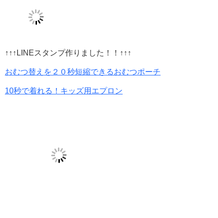
↑↑↑LINEスタンプ作りました！！↑↑↑
おむつ替えを２０秒短縮できるおむつポーチ
10秒で着れる！キッズ用エプロン