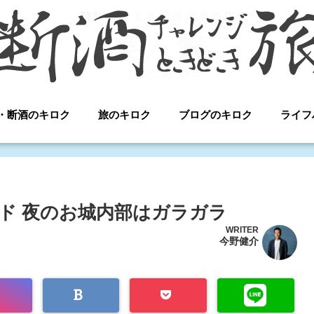
・断酒のキロク
旅のキロク
ブログのキロク
ライフ
ンド 夜のお城内部はガラガラ
WRITER
今野健介