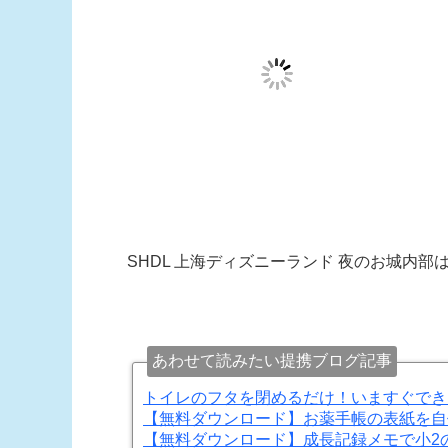
SHDL 上海ディズニーランド 夜のお城内部
あわせて読みたい提携ブログ記事
トイレのフタを閉めるだけ！いますぐでき
【無料ダウンロード】お薬手帳の表紙を自
【無料ダウンロード】成長記録メモで小2