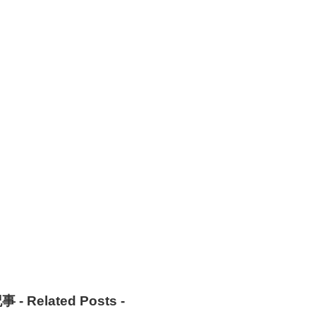
事 -
Related Posts
-