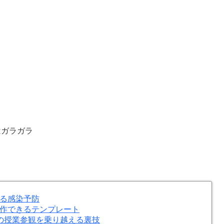
はガラガラ
る感染予防
作できるテンプレート
の授業参観を乗り越える裏技