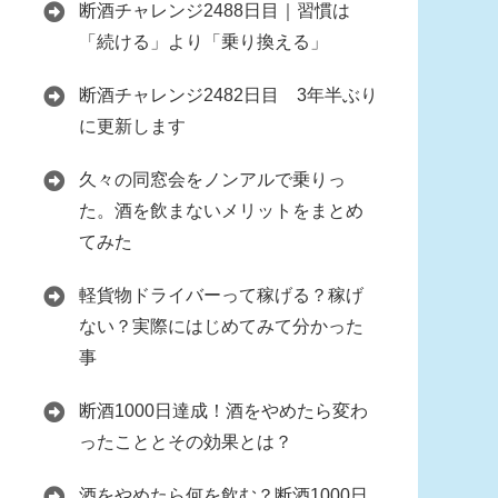
断酒チャレンジ2488日目｜習慣は
「続ける」より「乗り換える」
断酒チャレンジ2482日目 3年半ぶり
に更新します
久々の同窓会をノンアルで乗りっ
た。酒を飲まないメリットをまとめ
てみた
軽貨物ドライバーって稼げる？稼げ
ない？実際にはじめてみて分かった
事
断酒1000日達成！酒をやめたら変わ
ったこととその効果とは？
酒をやめたら何を飲む？断酒1000日