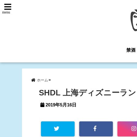
menu
禁酒
ホーム
SHDL 上海ディズニーラ
2019年5月16日