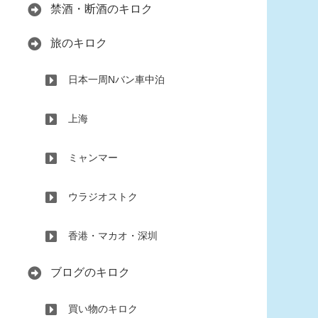
禁酒・断酒のキロク
旅のキロク
日本一周Nバン車中泊
上海
ミャンマー
ウラジオストク
香港・マカオ・深圳
ブログのキロク
買い物のキロク