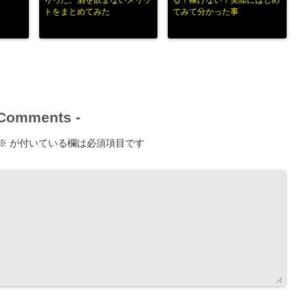
りった。酒を飲まないメリッ
る？稼げない？実際にはじめ
トをまとめてみた
てみて分かった事
Comments
-
※
が付いている欄は必須項目です