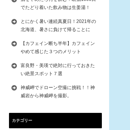
でたどり着いた飲み物は生姜湯！
とにかく暑い連続真夏日！2021年の
北海道、暑さに負けて帰ることに
【カフェイン断ち半年】カフェイン
やめて感じた３つのメリット
富良野・美瑛で絶対に行っておきた
い絶景スポット７選
神威岬でドローン空撮に挑戦！！神
威岩から神威岬を撮影。
カテゴリー