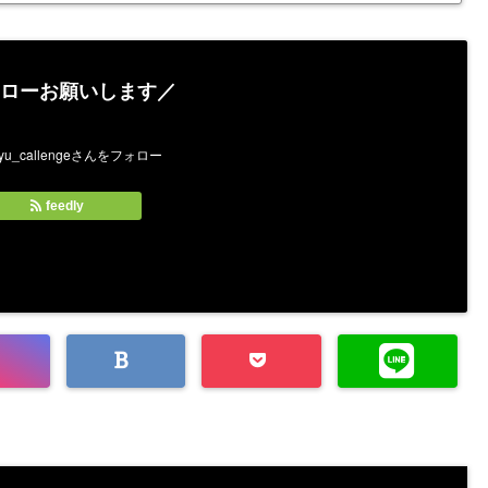
ローお願いします／
feedly