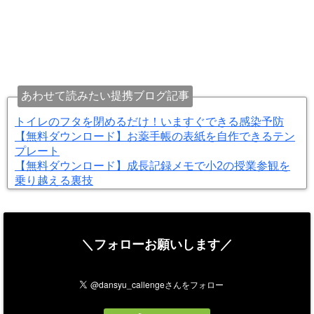
あわせて読みたい提携ブログ記事
トイレのフタを閉めるだけ！いますぐできる感染予防
【無料ダウンロード】お薬手帳の表紙を自作できるテン
プレート
【無料ダウンロード】成長記録メモで小2の授業参観を
乗り越える裏技
＼フォローお願いします／