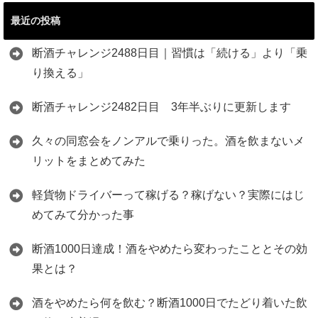
最近の投稿
断酒チャレンジ2488日目｜習慣は「続ける」より「乗
り換える」
断酒チャレンジ2482日目 3年半ぶりに更新します
久々の同窓会をノンアルで乗りった。酒を飲まないメ
リットをまとめてみた
軽貨物ドライバーって稼げる？稼げない？実際にはじ
めてみて分かった事
断酒1000日達成！酒をやめたら変わったこととその効
果とは？
酒をやめたら何を飲む？断酒1000日でたどり着いた飲