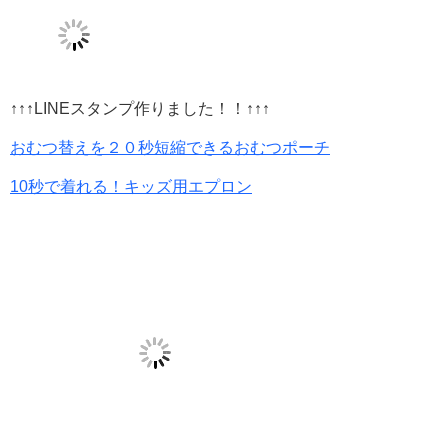
↑↑↑LINEスタンプ作りました！！↑↑↑
おむつ替えを２０秒短縮できるおむつポーチ
10秒で着れる！キッズ用エプロン