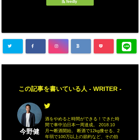
feedly
この記事を書いている人 -
WRITER
-
酒をやめると時間ができる！できた時
間で車中泊日本一周達成。 2018.10
今野健
月〜断酒開始。 断酒で12kg痩せる、2
年弱で100万以上の節約など、その効