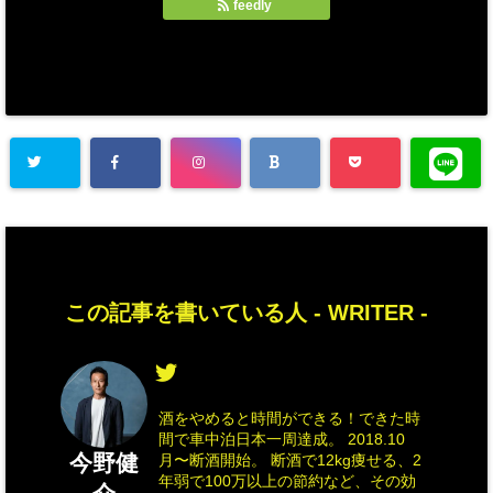
feedly
この記事を書いている人 -
WRITER
-
酒をやめると時間ができる！できた時
間で車中泊日本一周達成。 2018.10
今野健
月〜断酒開始。 断酒で12kg痩せる、2
年弱で100万以上の節約など、その効