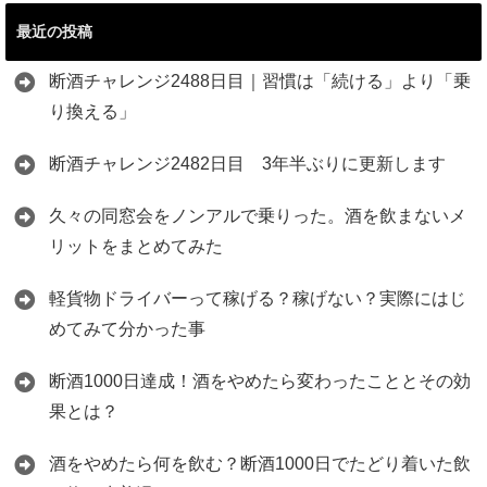
最近の投稿
断酒チャレンジ2488日目｜習慣は「続ける」より「乗
り換える」
断酒チャレンジ2482日目 3年半ぶりに更新します
久々の同窓会をノンアルで乗りった。酒を飲まないメ
リットをまとめてみた
軽貨物ドライバーって稼げる？稼げない？実際にはじ
めてみて分かった事
断酒1000日達成！酒をやめたら変わったこととその効
果とは？
酒をやめたら何を飲む？断酒1000日でたどり着いた飲