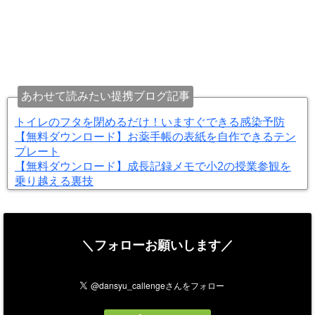
あわせて読みたい提携ブログ記事
トイレのフタを閉めるだけ！いますぐできる感染予防
【無料ダウンロード】お薬手帳の表紙を自作できるテン
プレート
【無料ダウンロード】成長記録メモで小2の授業参観を
乗り越える裏技
＼フォローお願いします／