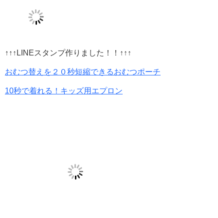
↑↑↑LINEスタンプ作りました！！↑↑↑
おむつ替えを２０秒短縮できるおむつポーチ
10秒で着れる！キッズ用エプロン