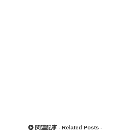
関連記事 -
Related Posts
-