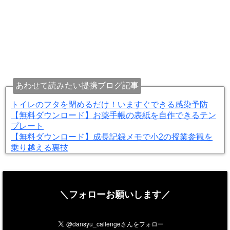
あわせて読みたい提携ブログ記事
トイレのフタを閉めるだけ！いますぐできる感染予防
【無料ダウンロード】お薬手帳の表紙を自作できるテン
プレート
【無料ダウンロード】成長記録メモで小2の授業参観を
乗り越える裏技
＼フォローお願いします／