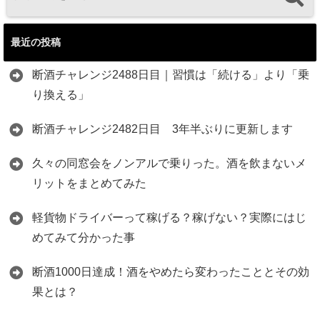
最近の投稿
断酒チャレンジ2488日目｜習慣は「続ける」より「乗
り換える」
断酒チャレンジ2482日目 3年半ぶりに更新します
久々の同窓会をノンアルで乗りった。酒を飲まないメ
リットをまとめてみた
軽貨物ドライバーって稼げる？稼げない？実際にはじ
めてみて分かった事
断酒1000日達成！酒をやめたら変わったこととその効
果とは？