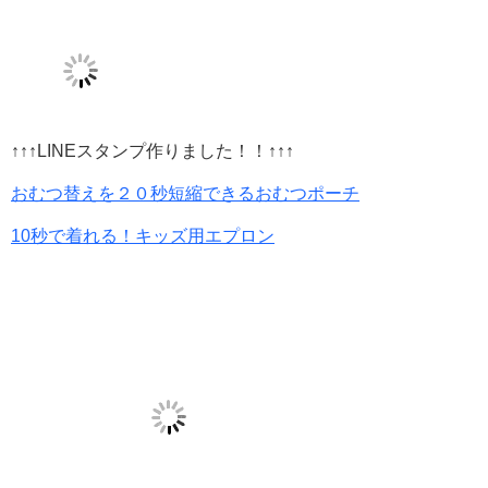
↑↑↑LINEスタンプ作りました！！↑↑↑
おむつ替えを２０秒短縮できるおむつポーチ
10秒で着れる！キッズ用エプロン