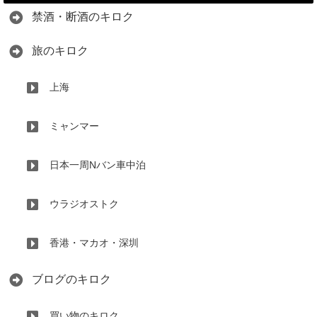
禁酒・断酒のキロク
旅のキロク
上海
ミャンマー
日本一周Nバン車中泊
ウラジオストク
香港・マカオ・深圳
ブログのキロク
買い物のキロク