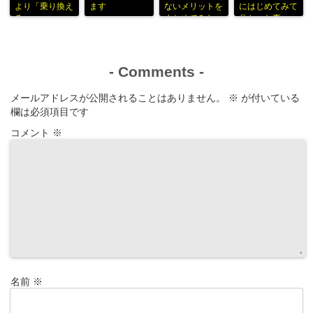
より「乗り換え
ます
ないメリットを
にはじめてみて
る」
まとめてみた
分かった事
-
Comments
-
メールアドレスが公開されることはありません。
※
が付いている
欄は必須項目です
コメント
※
名前
※