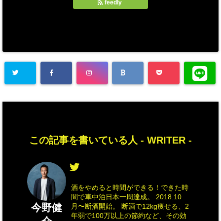
feedly
この記事を書いている人 -
WRITER
-
酒をやめると時間ができる！できた時
間で車中泊日本一周達成。 2018.10
今野健
月〜断酒開始。 断酒で12kg痩せる、2
年弱で100万以上の節約など、その効