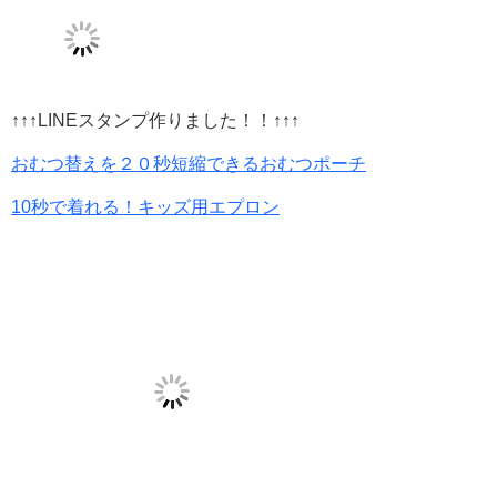
↑↑↑LINEスタンプ作りました！！↑↑↑
おむつ替えを２０秒短縮できるおむつポーチ
10秒で着れる！キッズ用エプロン