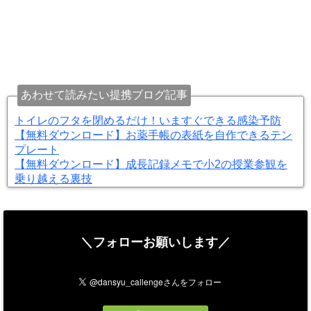
あわせて読みたい提携ブログ記事
トイレのフタを閉めるだけ！いますぐできる感染予防
【無料ダウンロード】お薬手帳の表紙を自作できるテン
プレート
【無料ダウンロード】成長記録メモで小2の授業参観を
乗り越える裏技
＼フォローお願いします／