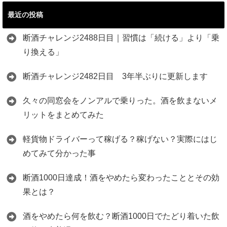
最近の投稿
断酒チャレンジ2488日目｜習慣は「続ける」より「乗
り換える」
断酒チャレンジ2482日目 3年半ぶりに更新します
久々の同窓会をノンアルで乗りった。酒を飲まないメ
リットをまとめてみた
軽貨物ドライバーって稼げる？稼げない？実際にはじ
めてみて分かった事
断酒1000日達成！酒をやめたら変わったこととその効
果とは？
酒をやめたら何を飲む？断酒1000日でたどり着いた飲