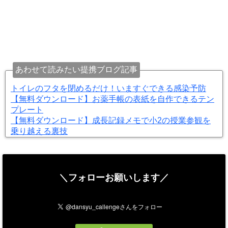
あわせて読みたい提携ブログ記事
トイレのフタを閉めるだけ！いますぐできる感染予防
【無料ダウンロード】お薬手帳の表紙を自作できるテン
プレート
【無料ダウンロード】成長記録メモで小2の授業参観を
乗り越える裏技
＼フォローお願いします／