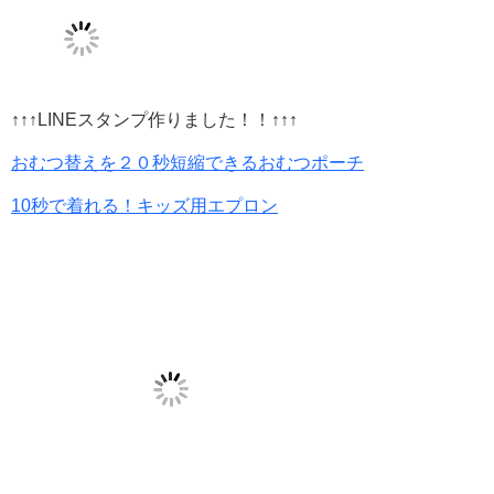
↑↑↑LINEスタンプ作りました！！↑↑↑
おむつ替えを２０秒短縮できるおむつポーチ
10秒で着れる！キッズ用エプロン