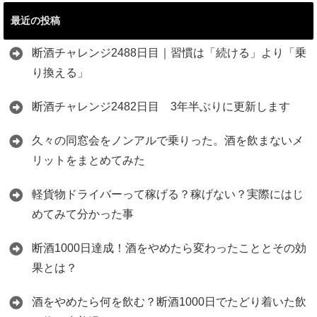
最近の投稿
断酒チャレンジ2488日目｜習慣は「続ける」より「乗
り換える」
断酒チャレンジ2482日目 3年半ぶりに更新します
久々の同窓会をノンアルで乗りった。酒を飲まないメ
リットをまとめてみた
軽貨物ドライバーって稼げる？稼げない？実際にはじ
めてみて分かった事
断酒1000日達成！酒をやめたら変わったこととその効
果とは？
酒をやめたら何を飲む？断酒1000日でたどり着いた飲