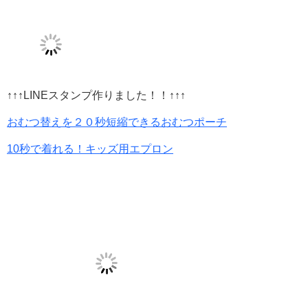
↑↑↑LINEスタンプ作りました！！↑↑↑
おむつ替えを２０秒短縮できるおむつポーチ
10秒で着れる！キッズ用エプロン