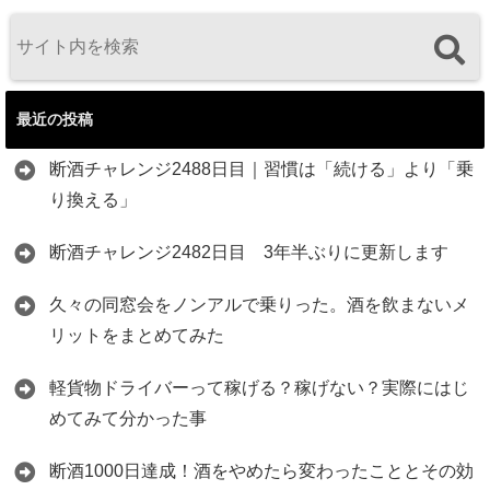
最近の投稿
断酒チャレンジ2488日目｜習慣は「続ける」より「乗
り換える」
断酒チャレンジ2482日目 3年半ぶりに更新します
久々の同窓会をノンアルで乗りった。酒を飲まないメ
リットをまとめてみた
軽貨物ドライバーって稼げる？稼げない？実際にはじ
めてみて分かった事
断酒1000日達成！酒をやめたら変わったこととその効