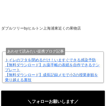
ダブルツリーbyヒルトン上海浦東近くの果物店
あわせて読みたい提携ブログ記事
トイレのフタを閉めるだけ！いますぐできる感染予防
【無料ダウンロード】お薬手帳の表紙を自作できるテン
プレート
【無料ダウンロード】成長記録メモで小2の授業参観を
乗り越える裏技
＼フォローお願いします／