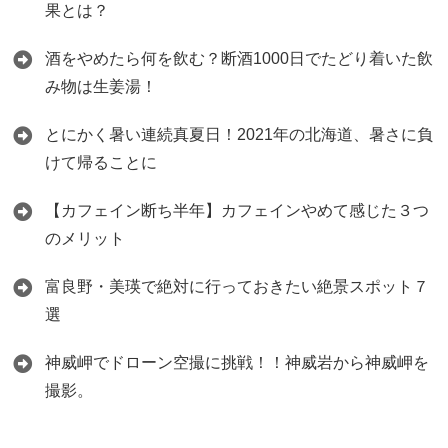
果とは？
酒をやめたら何を飲む？断酒1000日でたどり着いた飲
み物は生姜湯！
とにかく暑い連続真夏日！2021年の北海道、暑さに負
けて帰ることに
【カフェイン断ち半年】カフェインやめて感じた３つ
のメリット
富良野・美瑛で絶対に行っておきたい絶景スポット７
選
神威岬でドローン空撮に挑戦！！神威岩から神威岬を
撮影。