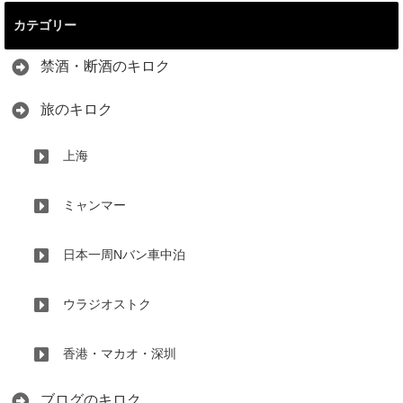
カテゴリー
禁酒・断酒のキロク
旅のキロク
上海
ミャンマー
日本一周Nバン車中泊
ウラジオストク
香港・マカオ・深圳
ブログのキロク