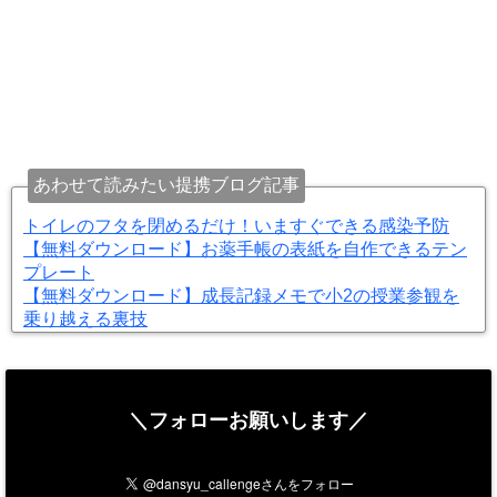
あわせて読みたい提携ブログ記事
トイレのフタを閉めるだけ！いますぐできる感染予防
【無料ダウンロード】お薬手帳の表紙を自作できるテン
プレート
【無料ダウンロード】成長記録メモで小2の授業参観を
乗り越える裏技
＼フォローお願いします／