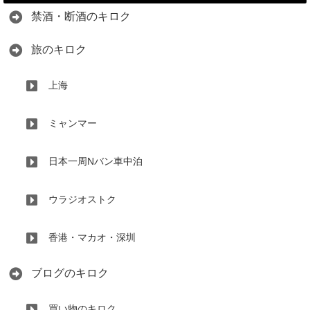
禁酒・断酒のキロク
旅のキロク
上海
ミャンマー
日本一周Nバン車中泊
ウラジオストク
香港・マカオ・深圳
ブログのキロク
買い物のキロク