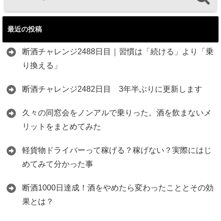
最近の投稿
断酒チャレンジ2488日目｜習慣は「続ける」より「乗
り換える」
断酒チャレンジ2482日目 3年半ぶりに更新します
久々の同窓会をノンアルで乗りった。酒を飲まないメ
リットをまとめてみた
軽貨物ドライバーって稼げる？稼げない？実際にはじ
めてみて分かった事
断酒1000日達成！酒をやめたら変わったこととその効
果とは？