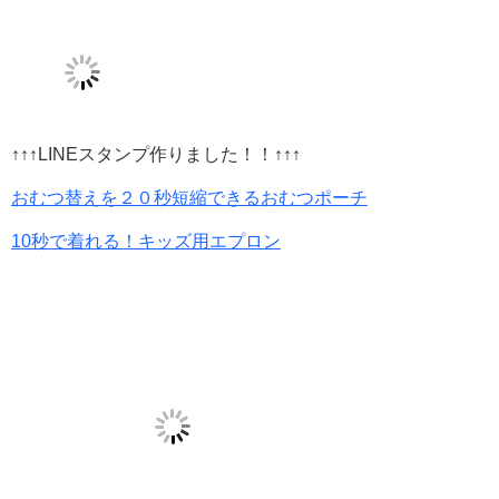
↑↑↑LINEスタンプ作りました！！↑↑↑
おむつ替えを２０秒短縮できるおむつポーチ
10秒で着れる！キッズ用エプロン