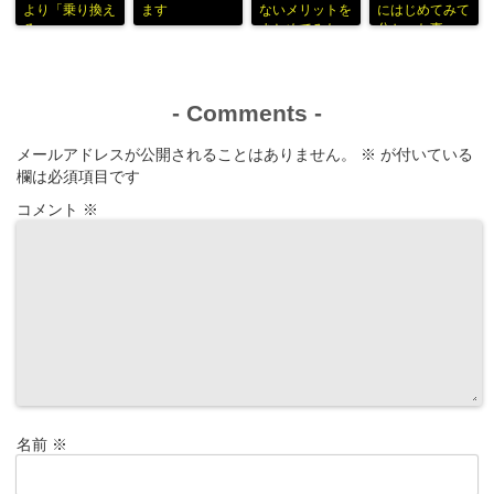
より「乗り換え
ます
ないメリットを
にはじめてみて
る」
まとめてみた
分かった事
-
Comments
-
メールアドレスが公開されることはありません。
※
が付いている
欄は必須項目です
コメント
※
名前
※