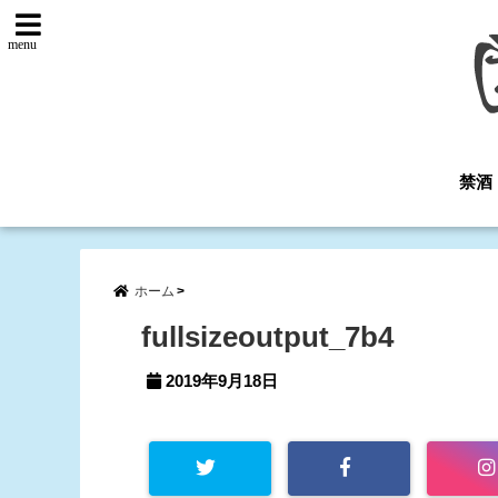
menu
禁酒
ホーム
fullsizeoutput_7b4
2019年9月18日