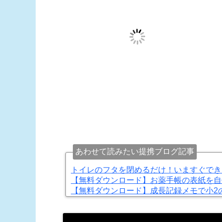
あわせて読みたい提携ブログ記事
トイレのフタを閉めるだけ！いますぐでき
【無料ダウンロード】お薬手帳の表紙を自
【無料ダウンロード】成長記録メモで小2