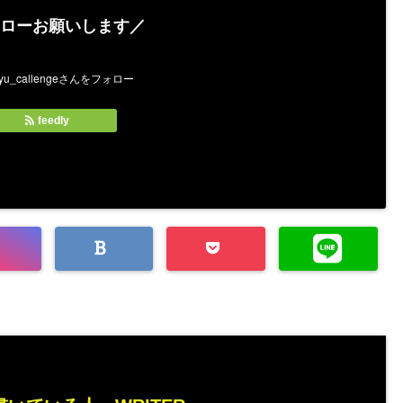
ローお願いします／
feedly