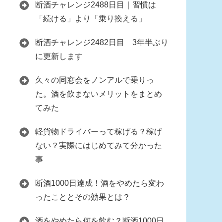
断酒チャレンジ2488日目｜習慣は
「続ける」より「乗り換える」
断酒チャレンジ2482日目 3年半ぶり
に更新します
久々の同窓会をノンアルで乗りっ
た。酒を飲まないメリットをまとめ
てみた
軽貨物ドライバーって稼げる？稼げ
ない？実際にはじめてみて分かった
事
断酒1000日達成！酒をやめたら変わ
ったこととその効果とは？
酒をやめたら何を飲む？断酒1000日