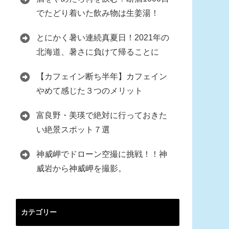
でたどり着いた飲み物は生姜湯！
とにかく暑い連続真夏日！2021年の
北海道、暑さに負けて帰ることに
【カフェイン断ち半年】カフェイン
やめて感じた３つのメリット
富良野・美瑛で絶対に行っておきた
い絶景スポット７選
神威岬でドローン空撮に挑戦！！神
威岩から神威岬を撮影。
カテゴリー