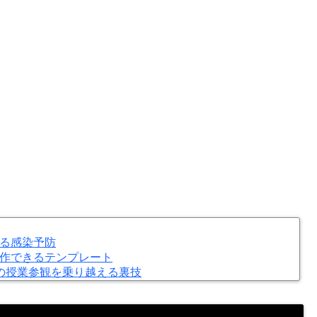
る感染予防
作できるテンプレート
の授業参観を乗り越える裏技