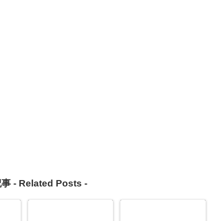
事 -
Related Posts
-