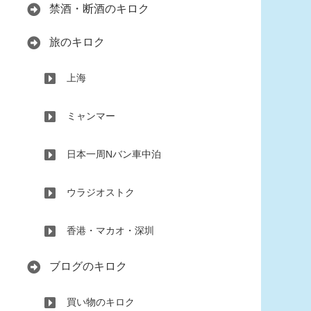
禁酒・断酒のキロク
旅のキロク
上海
ミャンマー
日本一周Nバン車中泊
ウラジオストク
香港・マカオ・深圳
ブログのキロク
買い物のキロク