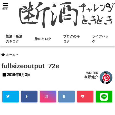
menu
禁酒・断酒
ブログのキ
ライフハッ
旅のキロク
のキロク
ロク
ク
ホーム
fullsizeoutput_72e
WRITER
2019年9月3日
今野健介