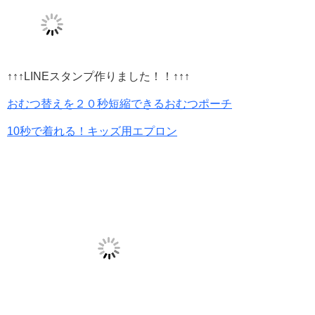
↑↑↑LINEスタンプ作りました！！↑↑↑
おむつ替えを２０秒短縮できるおむつポーチ
10秒で着れる！キッズ用エプロン