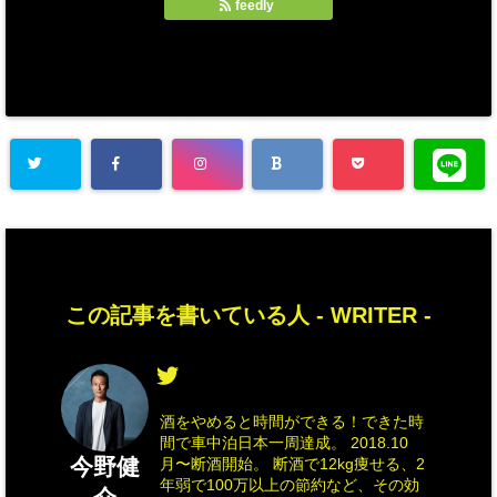
feedly
この記事を書いている人 -
WRITER
-
酒をやめると時間ができる！できた時
間で車中泊日本一周達成。 2018.10
今野健
月〜断酒開始。 断酒で12kg痩せる、2
年弱で100万以上の節約など、その効