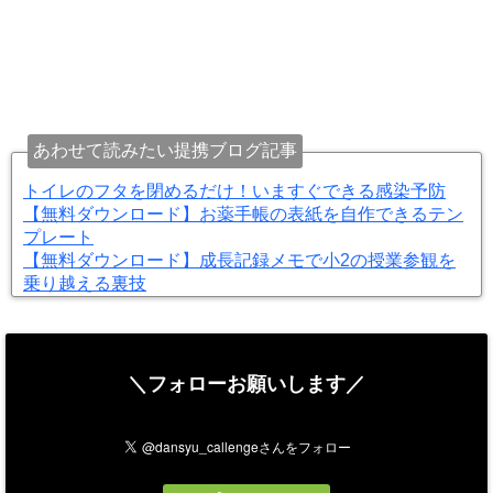
あわせて読みたい提携ブログ記事
トイレのフタを閉めるだけ！いますぐできる感染予防
【無料ダウンロード】お薬手帳の表紙を自作できるテン
プレート
【無料ダウンロード】成長記録メモで小2の授業参観を
乗り越える裏技
＼フォローお願いします／