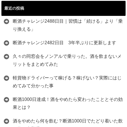
最近の投稿
断酒チャレンジ2488日目｜習慣は「続ける」より「乗
り換える」
断酒チャレンジ2482日目 3年半ぶりに更新します
久々の同窓会をノンアルで乗りった。酒を飲まないメ
リットをまとめてみた
軽貨物ドライバーって稼げる？稼げない？実際にはじ
めてみて分かった事
断酒1000日達成！酒をやめたら変わったこととその効
果とは？
酒をやめたら何を飲む？断酒1000日でたどり着いた飲