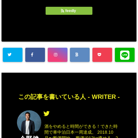
feedly
この記事を書いている人 -
WRITER
-
酒をやめると時間ができる！できた時
間で車中泊日本一周達成。 2018.10