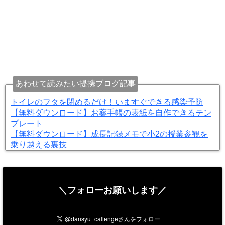
あわせて読みたい提携ブログ記事
トイレのフタを閉めるだけ！いますぐできる感染予防
【無料ダウンロード】お薬手帳の表紙を自作できるテン
プレート
【無料ダウンロード】成長記録メモで小2の授業参観を
乗り越える裏技
＼フォローお願いします／