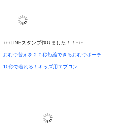
↑↑↑LINEスタンプ作りました！！↑↑↑
おむつ替えを２０秒短縮できるおむつポーチ
10秒で着れる！キッズ用エプロン