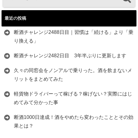
最近の投稿
断酒チャレンジ2488日目｜習慣は「続ける」より「乗
り換える」
断酒チャレンジ2482日目 3年半ぶりに更新します
久々の同窓会をノンアルで乗りった。酒を飲まないメ
リットをまとめてみた
軽貨物ドライバーって稼げる？稼げない？実際にはじ
めてみて分かった事
断酒1000日達成！酒をやめたら変わったこととその効
果とは？