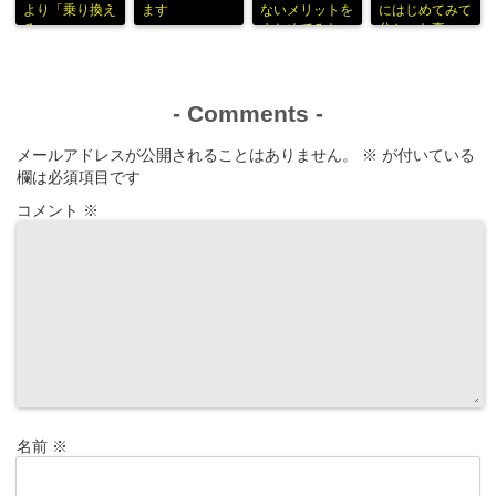
より「乗り換え
ます
ないメリットを
にはじめてみて
る」
まとめてみた
分かった事
-
Comments
-
メールアドレスが公開されることはありません。
※
が付いている
欄は必須項目です
コメント
※
名前
※