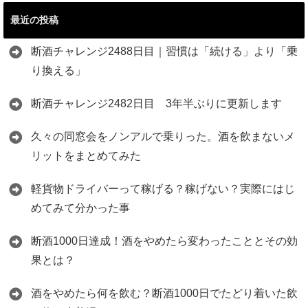
最近の投稿
断酒チャレンジ2488日目｜習慣は「続ける」より「乗
り換える」
断酒チャレンジ2482日目 3年半ぶりに更新します
久々の同窓会をノンアルで乗りった。酒を飲まないメ
リットをまとめてみた
軽貨物ドライバーって稼げる？稼げない？実際にはじ
めてみて分かった事
断酒1000日達成！酒をやめたら変わったこととその効
果とは？
酒をやめたら何を飲む？断酒1000日でたどり着いた飲