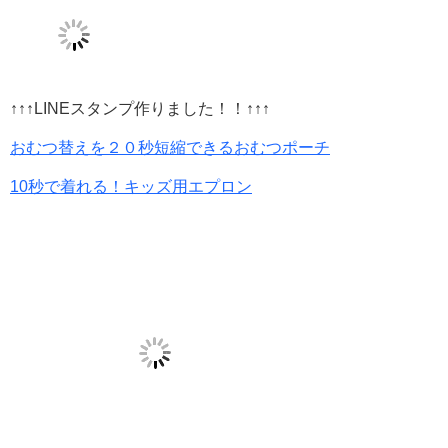
↑↑↑LINEスタンプ作りました！！↑↑↑
おむつ替えを２０秒短縮できるおむつポーチ
10秒で着れる！キッズ用エプロン