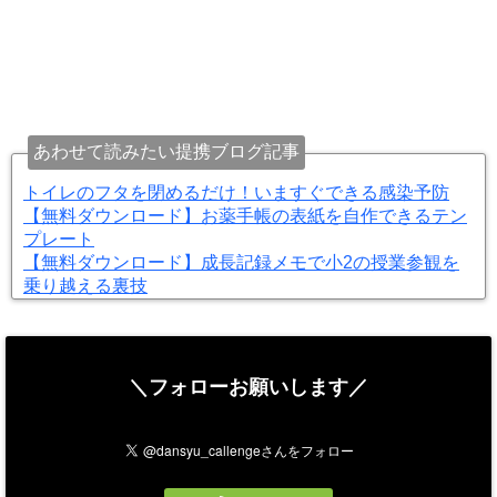
あわせて読みたい提携ブログ記事
トイレのフタを閉めるだけ！いますぐできる感染予防
【無料ダウンロード】お薬手帳の表紙を自作できるテン
プレート
【無料ダウンロード】成長記録メモで小2の授業参観を
乗り越える裏技
＼フォローお願いします／