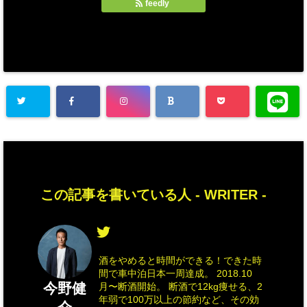
feedly
この記事を書いている人 -
WRITER
-
酒をやめると時間ができる！できた時
間で車中泊日本一周達成。 2018.10
今野健
月〜断酒開始。 断酒で12kg痩せる、2
年弱で100万以上の節約など、その効