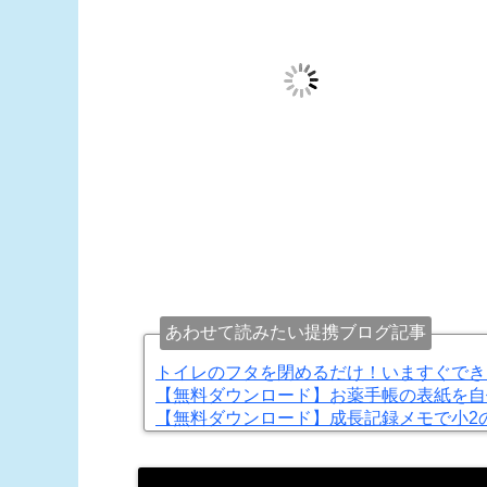
あわせて読みたい提携ブログ記事
トイレのフタを閉めるだけ！いますぐでき
【無料ダウンロード】お薬手帳の表紙を自
【無料ダウンロード】成長記録メモで小2