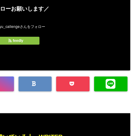
ローお願いします／
feedly