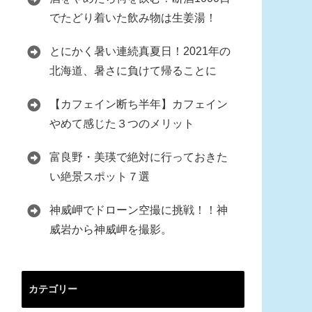
でたどり着いた飲み物は生姜湯！
とにかく暑い連続真夏日！2021年の
北海道、暑さに負けて帰ることに
【カフェイン断ち半年】カフェイン
やめて感じた３つのメリット
富良野・美瑛で絶対に行っておきた
い絶景スポット７選
神威岬でドローン空撮に挑戦！！神
威岩から神威岬を撮影。
カテゴリー