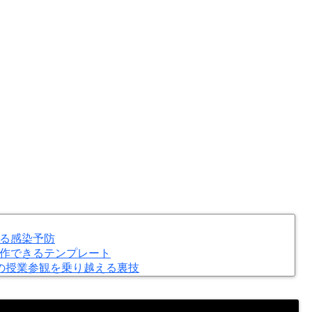
る感染予防
作できるテンプレート
の授業参観を乗り越える裏技