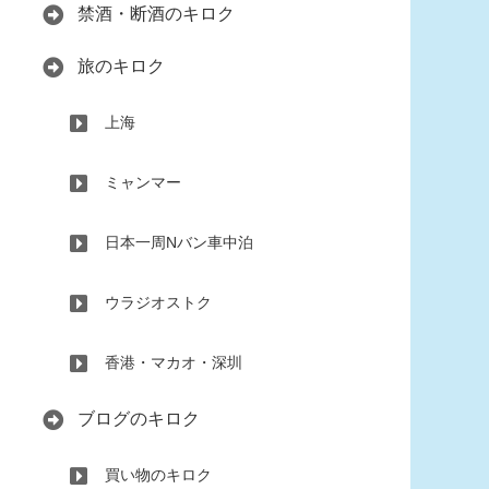
禁酒・断酒のキロク
旅のキロク
上海
ミャンマー
日本一周Nバン車中泊
ウラジオストク
香港・マカオ・深圳
ブログのキロク
買い物のキロク