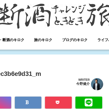
・断酒のキロク
旅のキロク
ブログのキロク
ライフ
ec3b6e9d31_m
WRITER
今野健介