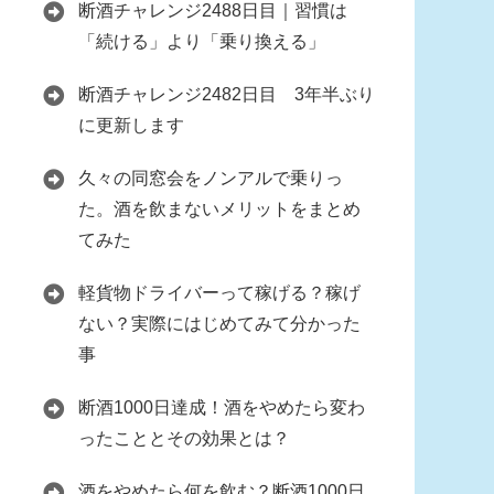
断酒チャレンジ2488日目｜習慣は
「続ける」より「乗り換える」
断酒チャレンジ2482日目 3年半ぶり
に更新します
久々の同窓会をノンアルで乗りっ
た。酒を飲まないメリットをまとめ
てみた
軽貨物ドライバーって稼げる？稼げ
ない？実際にはじめてみて分かった
事
断酒1000日達成！酒をやめたら変わ
ったこととその効果とは？
酒をやめたら何を飲む？断酒1000日