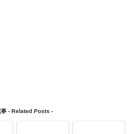
事 -
Related Posts
-