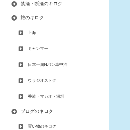
禁酒・断酒のキロク
旅のキロク
上海
ミャンマー
日本一周Nバン車中泊
ウラジオストク
香港・マカオ・深圳
ブログのキロク
買い物のキロク