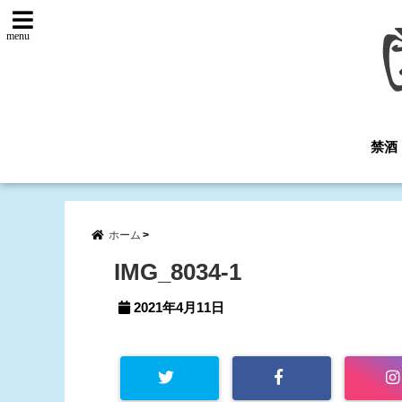
menu
禁酒
ホーム
IMG_8034-1
2021年4月11日