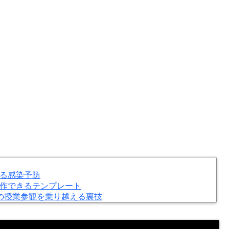
る感染予防
作できるテンプレート
の授業参観を乗り越える裏技