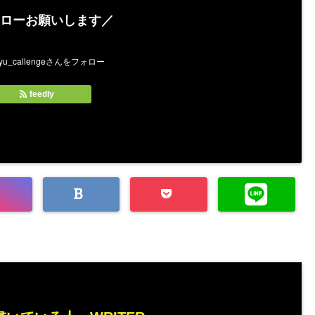
ローお願いします／
feedly