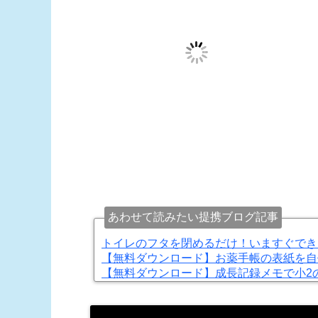
あわせて読みたい提携ブログ記事
トイレのフタを閉めるだけ！いますぐでき
【無料ダウンロード】お薬手帳の表紙を自
【無料ダウンロード】成長記録メモで小2