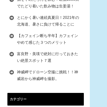
でたどり着いた飲み物は生姜湯！
とにかく暑い連続真夏日！2021年の
北海道、暑さに負けて帰ることに
【カフェイン断ち半年】カフェイン
やめて感じた３つのメリット
富良野・美瑛で絶対に行っておきた
い絶景スポット７選
神威岬でドローン空撮に挑戦！！神
威岩から神威岬を撮影。
カテゴリー