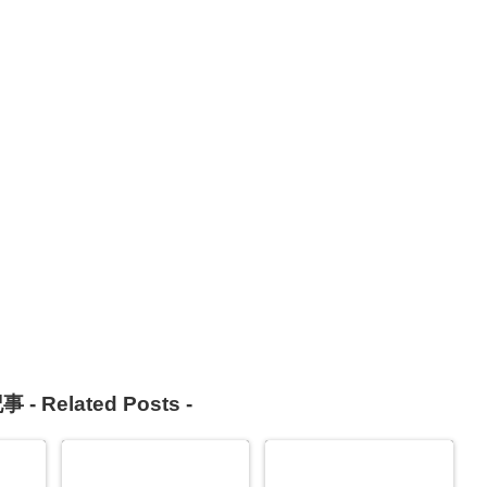
事 -
Related Posts
-