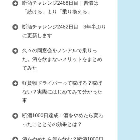
断酒チャレンジ2488日目｜習慣は
「続ける」より「乗り換える」
断酒チャレンジ2482日目 3年半ぶり
に更新します
久々の同窓会をノンアルで乗りっ
た。酒を飲まないメリットをまとめ
てみた
軽貨物ドライバーって稼げる？稼げ
ない？実際にはじめてみて分かった
事
断酒1000日達成！酒をやめたら変わ
ったこととその効果とは？
酒をやめたら何を飲む？断酒1000日