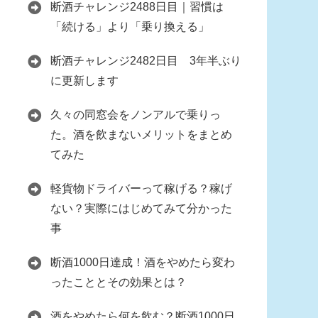
断酒チャレンジ2488日目｜習慣は
「続ける」より「乗り換える」
断酒チャレンジ2482日目 3年半ぶり
に更新します
久々の同窓会をノンアルで乗りっ
た。酒を飲まないメリットをまとめ
てみた
軽貨物ドライバーって稼げる？稼げ
ない？実際にはじめてみて分かった
事
断酒1000日達成！酒をやめたら変わ
ったこととその効果とは？
酒をやめたら何を飲む？断酒1000日