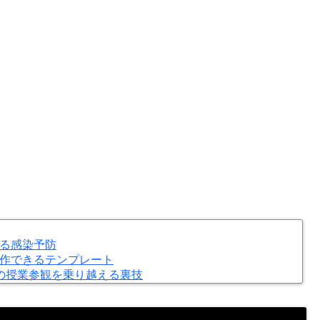
る感染予防
作できるテンプレート
の授業参観を乗り越える裏技