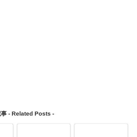
事 -
Related Posts
-