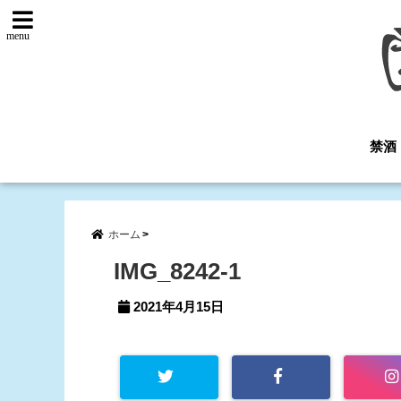
menu
禁酒
ホーム
IMG_8242-1
2021年4月15日