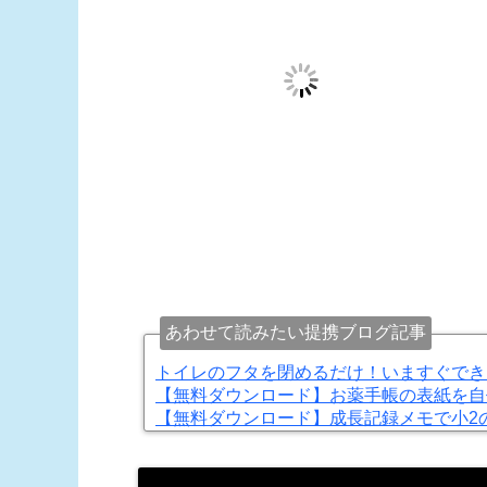
あわせて読みたい提携ブログ記事
トイレのフタを閉めるだけ！いますぐでき
【無料ダウンロード】お薬手帳の表紙を自
【無料ダウンロード】成長記録メモで小2