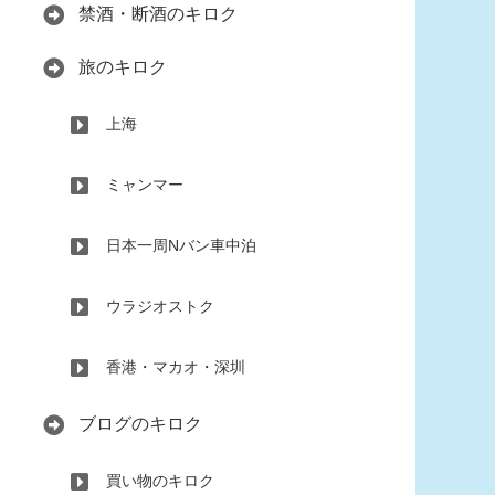
禁酒・断酒のキロク
旅のキロク
上海
ミャンマー
日本一周Nバン車中泊
ウラジオストク
香港・マカオ・深圳
ブログのキロク
買い物のキロク