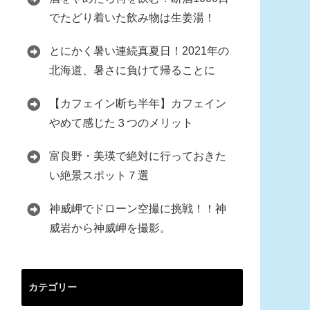
でたどり着いた飲み物は生姜湯！
とにかく暑い連続真夏日！2021年の
北海道、暑さに負けて帰ることに
【カフェイン断ち半年】カフェイン
やめて感じた３つのメリット
富良野・美瑛で絶対に行っておきた
い絶景スポット７選
神威岬でドローン空撮に挑戦！！神
威岩から神威岬を撮影。
カテゴリー