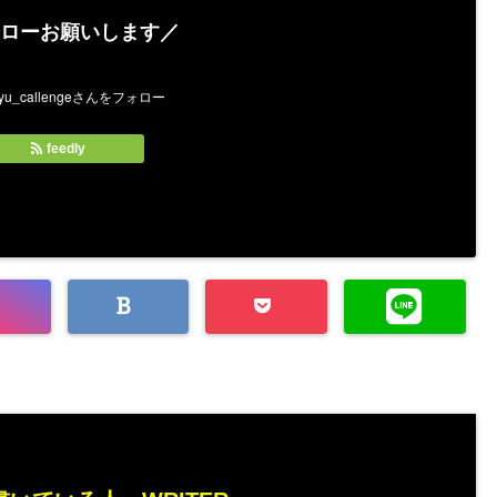
ローお願いします／
feedly