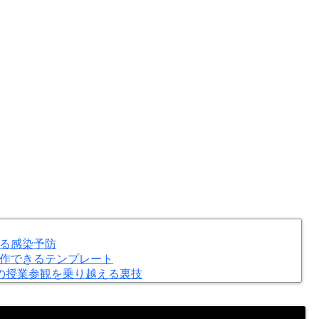
る感染予防
作できるテンプレート
の授業参観を乗り越える裏技