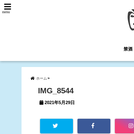
menu
禁酒
ホーム
IMG_8544
2021年5月29日