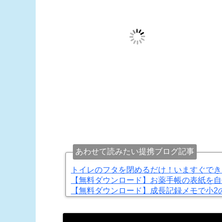
あわせて読みたい提携ブログ記事
トイレのフタを閉めるだけ！いますぐでき
【無料ダウンロード】お薬手帳の表紙を自
【無料ダウンロード】成長記録メモで小2