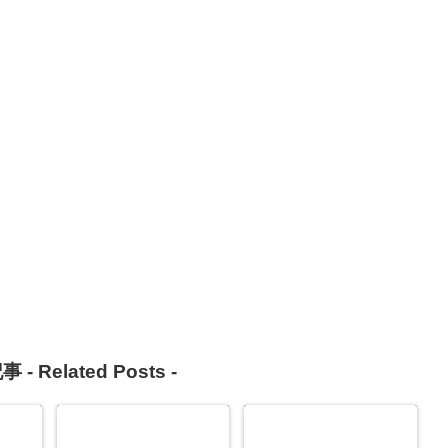
事 -
Related Posts
-