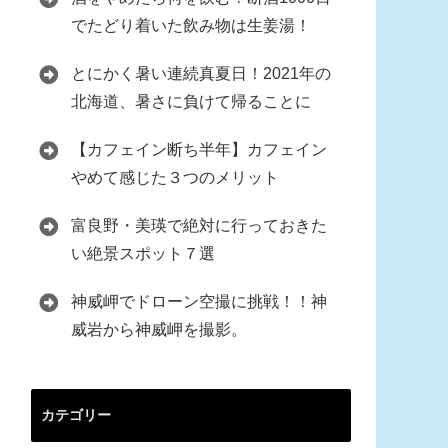
でたどり着いた飲み物は生姜湯！
とにかく暑い連続真夏日！2021年の
北海道、暑さに負けて帰ることに
【カフェイン断ち半年】カフェイン
やめて感じた３つのメリット
富良野・美瑛で絶対に行っておきた
い絶景スポット７選
神威岬でドローン空撮に挑戦！！神
威岩から神威岬を撮影。
カテゴリー