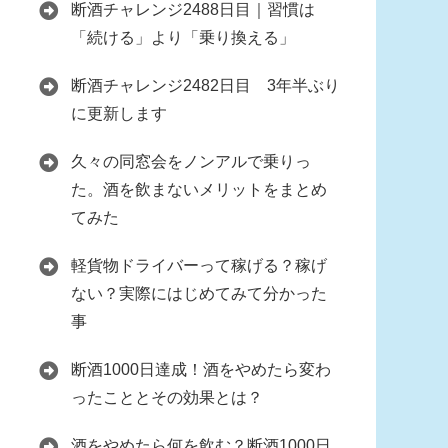
断酒チャレンジ2488日目｜習慣は
「続ける」より「乗り換える」
断酒チャレンジ2482日目 3年半ぶり
に更新します
久々の同窓会をノンアルで乗りっ
た。酒を飲まないメリットをまとめ
てみた
軽貨物ドライバーって稼げる？稼げ
ない？実際にはじめてみて分かった
事
断酒1000日達成！酒をやめたら変わ
ったこととその効果とは？
酒をやめたら何を飲む？断酒1000日