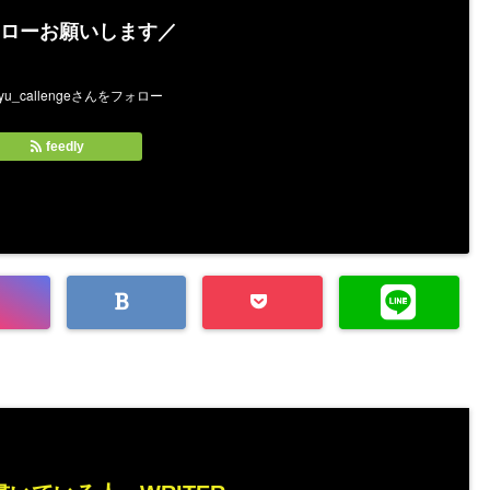
ローお願いします／
feedly