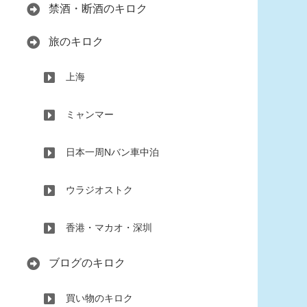
禁酒・断酒のキロク
旅のキロク
上海
ミャンマー
日本一周Nバン車中泊
ウラジオストク
香港・マカオ・深圳
ブログのキロク
買い物のキロク