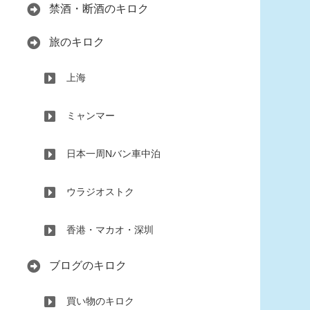
禁酒・断酒のキロク
旅のキロク
上海
ミャンマー
日本一周Nバン車中泊
ウラジオストク
香港・マカオ・深圳
ブログのキロク
買い物のキロク