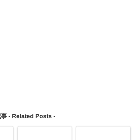
事 -
Related Posts
-