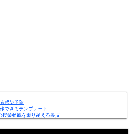
る感染予防
作できるテンプレート
の授業参観を乗り越える裏技