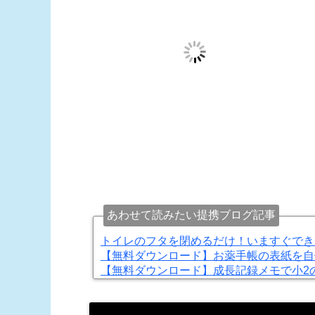
あわせて読みたい提携ブログ記事
トイレのフタを閉めるだけ！いますぐでき
【無料ダウンロード】お薬手帳の表紙を自
【無料ダウンロード】成長記録メモで小2