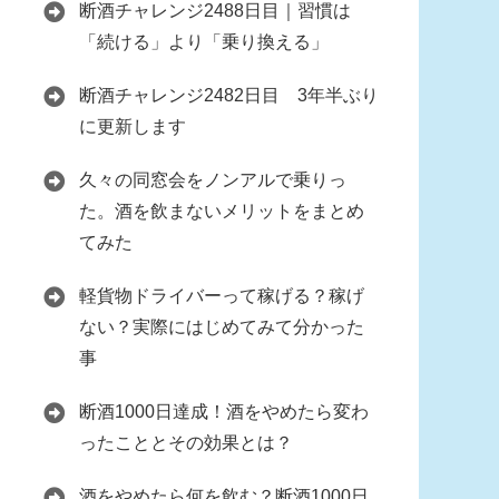
断酒チャレンジ2488日目｜習慣は
「続ける」より「乗り換える」
断酒チャレンジ2482日目 3年半ぶり
に更新します
久々の同窓会をノンアルで乗りっ
た。酒を飲まないメリットをまとめ
てみた
軽貨物ドライバーって稼げる？稼げ
ない？実際にはじめてみて分かった
事
断酒1000日達成！酒をやめたら変わ
ったこととその効果とは？
酒をやめたら何を飲む？断酒1000日