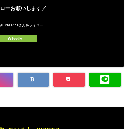
ローお願いします／
feedly