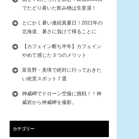
でたどり着いた飲み物は生姜湯！
とにかく暑い連続真夏日！2021年の
北海道、暑さに負けて帰ることに
【カフェイン断ち半年】カフェイン
やめて感じた３つのメリット
富良野・美瑛で絶対に行っておきた
い絶景スポット７選
神威岬でドローン空撮に挑戦！！神
威岩から神威岬を撮影。
カテゴリー