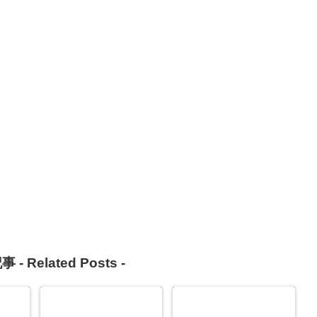
事 -
Related Posts
-