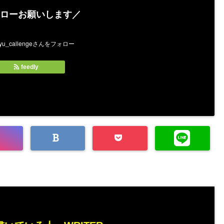
ローお願いします／
feedly