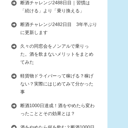
断酒チャレンジ2488日目｜習慣は
「続ける」より「乗り換える」
断酒チャレンジ2482日目 3年半ぶり
に更新します
久々の同窓会をノンアルで乗りっ
た。酒を飲まないメリットをまとめ
てみた
軽貨物ドライバーって稼げる？稼げ
ない？実際にはじめてみて分かった
事
断酒1000日達成！酒をやめたら変わ
ったこととその効果とは？
酒をやめたら何を飲む？断酒1000日