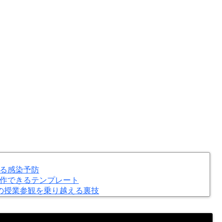
る感染予防
作できるテンプレート
の授業参観を乗り越える裏技