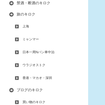
禁酒・断酒のキロク
旅のキロク
上海
ミャンマー
日本一周Nバン車中泊
ウラジオストク
香港・マカオ・深圳
ブログのキロク
買い物のキロク