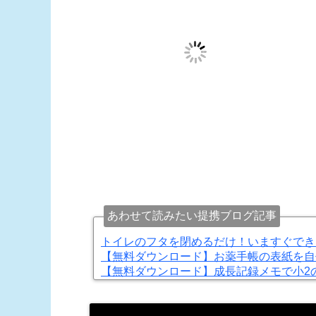
あわせて読みたい提携ブログ記事
トイレのフタを閉めるだけ！いますぐでき
【無料ダウンロード】お薬手帳の表紙を自
【無料ダウンロード】成長記録メモで小2