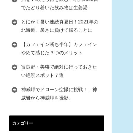
でたどり着いた飲み物は生姜湯！
とにかく暑い連続真夏日！2021年の
北海道、暑さに負けて帰ることに
【カフェイン断ち半年】カフェイン
やめて感じた３つのメリット
富良野・美瑛で絶対に行っておきた
い絶景スポット７選
神威岬でドローン空撮に挑戦！！神
威岩から神威岬を撮影。
カテゴリー