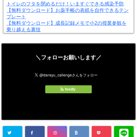
トイレのフタを閉めるだけ！いますぐできる感染予防
【無料ダウンロード】お薬手帳の表紙を自作できるテン
プレート
【無料ダウンロード】成長記録メモで小2の授業参観を
乗り越える裏技
＼フォローお願いします／
feedly