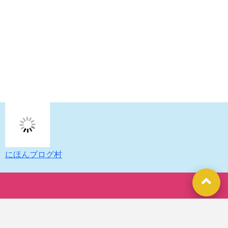
にほんブログ村
Copyright©
断酒チャレンジ、ときどき旅
, 2022 All Rights Reserved.