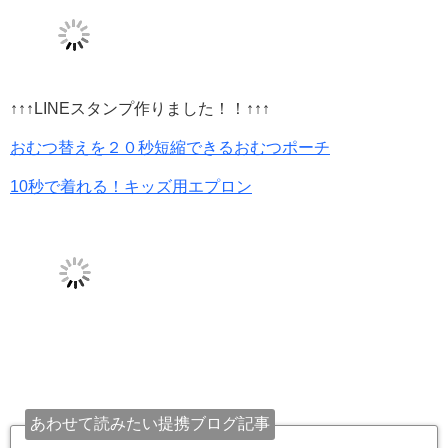
↑↑↑LINEスタンプ作りました！！↑↑↑
おむつ替えを２０秒短縮できるおむつポーチ
10秒で着れる！キッズ用エプロン
あわせて読みたい提携ブログ記事