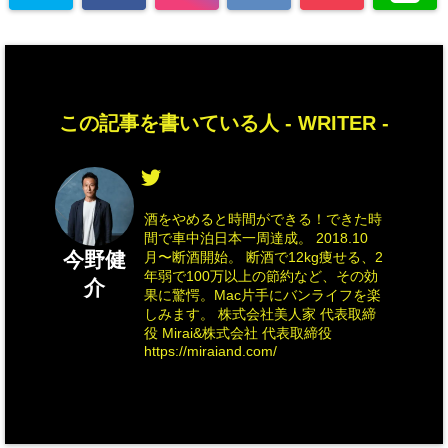
この記事を書いている人 -
WRITER
-
酒をやめると時間ができる！できた時
間で車中泊日本一周達成。 2018.10
今野健
月〜断酒開始。 断酒で12kg痩せる、2
年弱で100万以上の節約など、その効
介
果に驚愕。Mac片手にバンライフを楽
しみます。 株式会社美人家 代表取締
役 Mirai&株式会社 代表取締役
https://miraiand.com/