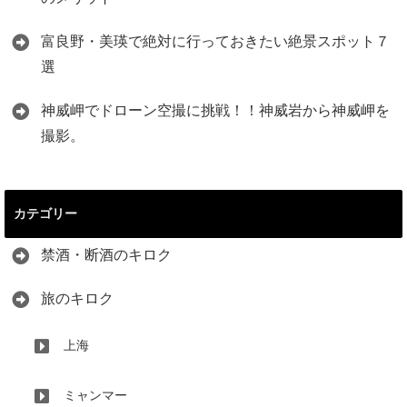
富良野・美瑛で絶対に行っておきたい絶景スポット７
選
神威岬でドローン空撮に挑戦！！神威岩から神威岬を
撮影。
カテゴリー
禁酒・断酒のキロク
旅のキロク
上海
ミャンマー