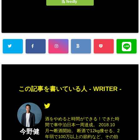
feedly
この記事を書いている人 -
WRITER
-
酒をやめると時間ができる！できた時
間で車中泊日本一周達成。 2018.10
今野健
月〜断酒開始。 断酒で12kg痩せる、2
年弱で100万以上の節約など、その効