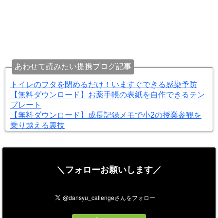
あわせて読みたい提携ブログ記事
トイレのフタを閉めるだけ！いますぐできる感染予防
【無料ダウンロード】お薬手帳の表紙を自作できるテン
プレート
【無料ダウンロード】成長記録メモで小2の授業参観を
乗り越える裏技
＼フォローお願いします／