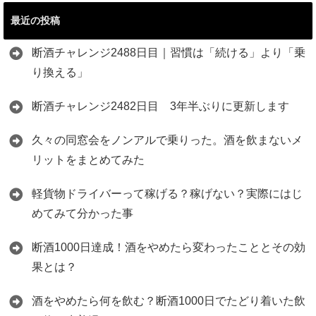
最近の投稿
断酒チャレンジ2488日目｜習慣は「続ける」より「乗
り換える」
断酒チャレンジ2482日目 3年半ぶりに更新します
久々の同窓会をノンアルで乗りった。酒を飲まないメ
リットをまとめてみた
軽貨物ドライバーって稼げる？稼げない？実際にはじ
めてみて分かった事
断酒1000日達成！酒をやめたら変わったこととその効
果とは？
酒をやめたら何を飲む？断酒1000日でたどり着いた飲