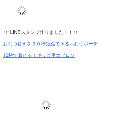
↑↑↑LINEスタンプ作りました！！↑↑↑
おむつ替えを２０秒短縮できるおむつポーチ
10秒で着れる！キッズ用エプロン