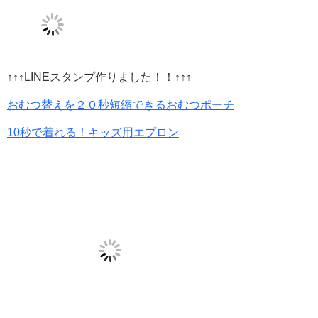
↑↑↑LINEスタンプ作りました！！↑↑↑
おむつ替えを２０秒短縮できるおむつポーチ
10秒で着れる！キッズ用エプロン