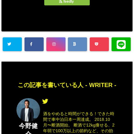
feedly
この記事を書いている人 -
WRITER
-
酒をやめると時間ができる！できた時
間で車中泊日本一周達成。 2018.10
今野健
月〜断酒開始。 断酒で12kg痩せる、2
年弱で100万以上の節約など、その効