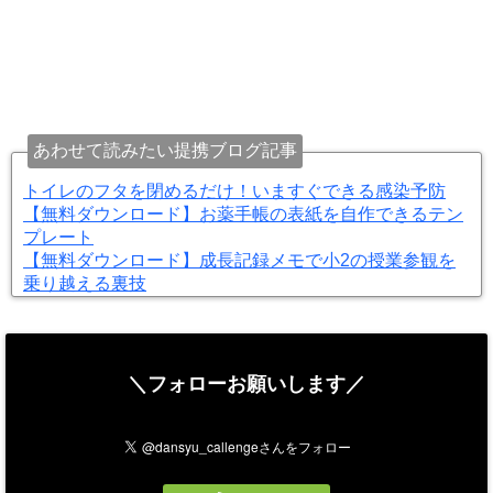
あわせて読みたい提携ブログ記事
トイレのフタを閉めるだけ！いますぐできる感染予防
【無料ダウンロード】お薬手帳の表紙を自作できるテン
プレート
【無料ダウンロード】成長記録メモで小2の授業参観を
乗り越える裏技
＼フォローお願いします／