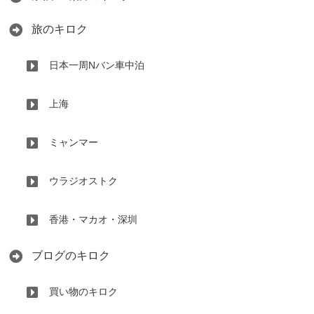
旅のキロク
日本一周Nバン車中泊
上海
ミャンマー
ウラジオストク
香港・マカオ・深圳
ブログのキロク
買い物のキロク