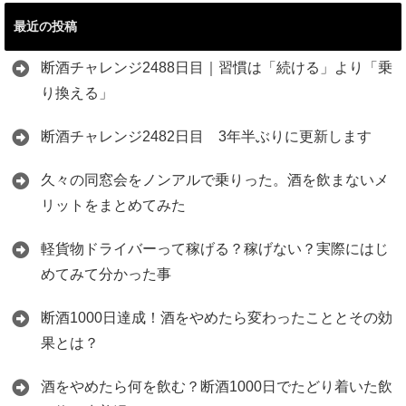
最近の投稿
断酒チャレンジ2488日目｜習慣は「続ける」より「乗
り換える」
断酒チャレンジ2482日目 3年半ぶりに更新します
久々の同窓会をノンアルで乗りった。酒を飲まないメ
リットをまとめてみた
軽貨物ドライバーって稼げる？稼げない？実際にはじ
めてみて分かった事
断酒1000日達成！酒をやめたら変わったこととその効
果とは？
酒をやめたら何を飲む？断酒1000日でたどり着いた飲