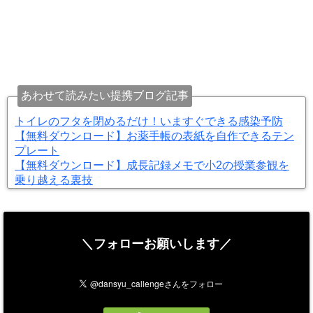
あわせて読みたい提携ブログ記事
トイレのフタを閉めるだけ！いますぐできる感染予防
【無料ダウンロード】お薬手帳の表紙を自作できるテン
プレート
【無料ダウンロード】成長記録メモで小2の授業参観を
乗り越える裏技
＼フォローお願いします／