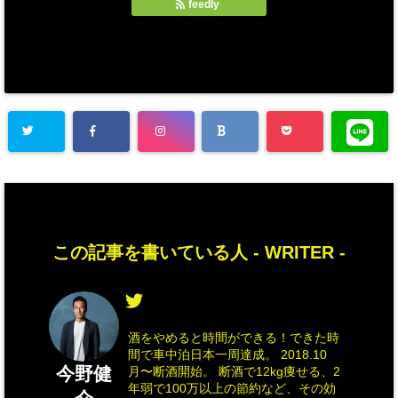
feedly
この記事を書いている人 -
WRITER
-
酒をやめると時間ができる！できた時
間で車中泊日本一周達成。 2018.10
今野健
月〜断酒開始。 断酒で12kg痩せる、2
年弱で100万以上の節約など、その効