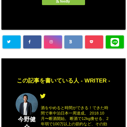
feedly
この記事を書いている人 -
WRITER
-
酒をやめると時間ができる！できた時
間で車中泊日本一周達成。 2018.10
今野健
月〜断酒開始。 断酒で12kg痩せる、2
年弱で100万以上の節約など、その効