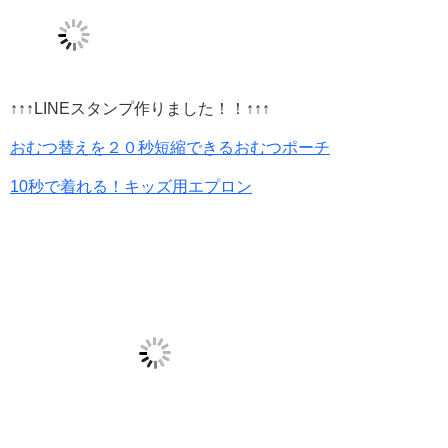
↑↑↑LINEスタンプ作りました！！↑↑↑
おむつ替えを２０秒短縮できるおむつポーチ
10秒で着れる！キッズ用エプロン