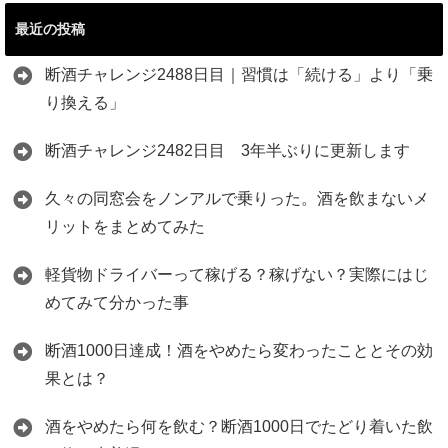
最近の投稿
断酒チャレンジ2488日目｜習慣は「続ける」より「乗
り換える」
断酒チャレンジ2482日目 3年半ぶりに更新します
久々の同窓会をノンアルで乗りった。酒を飲まないメ
リットをまとめてみた
軽貨物ドライバーって稼げる？稼げない？実際にはじ
めてみて分かった事
断酒1000日達成！酒をやめたら変わったこととその効
果とは？
酒をやめたら何を飲む？断酒1000日でたどり着いた飲