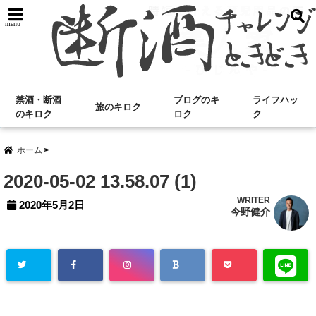
menu
禁酒・断酒
ブログのキ
ライフハッ
旅のキロク
のキロク
ロク
ク
ホーム
2020-05-02 13.58.07 (1)
WRITER
2020年5月2日
今野健介