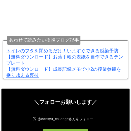
あわせて読みたい提携ブログ記事
トイレのフタを閉めるだけ！いますぐできる感染予防
【無料ダウンロード】お薬手帳の表紙を自作できるテン
プレート
【無料ダウンロード】成長記録メモで小2の授業参観を
乗り越える裏技
＼フォローお願いします／