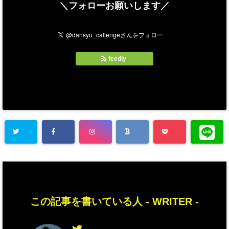
＼フォローお願いします／
feedly
この記事を書いている人 -
WRITER
-