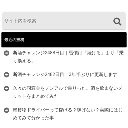
最近の投稿
断酒チャレンジ2488日目｜習慣は「続ける」より「乗
り換える」
断酒チャレンジ2482日目 3年半ぶりに更新します
久々の同窓会をノンアルで乗りった。酒を飲まないメ
リットをまとめてみた
軽貨物ドライバーって稼げる？稼げない？実際にはじ
めてみて分かった事