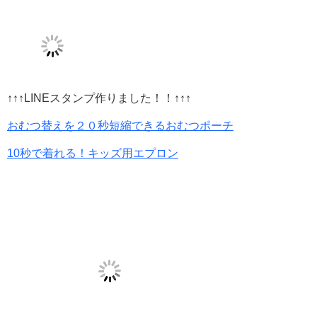
↑↑↑LINEスタンプ作りました！！↑↑↑
おむつ替えを２０秒短縮できるおむつポーチ
10秒で着れる！キッズ用エプロン