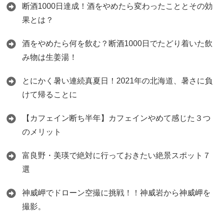
断酒1000日達成！酒をやめたら変わったこととその効
果とは？
酒をやめたら何を飲む？断酒1000日でたどり着いた飲
み物は生姜湯！
とにかく暑い連続真夏日！2021年の北海道、暑さに負
けて帰ることに
【カフェイン断ち半年】カフェインやめて感じた３つ
のメリット
富良野・美瑛で絶対に行っておきたい絶景スポット７
選
神威岬でドローン空撮に挑戦！！神威岩から神威岬を
撮影。