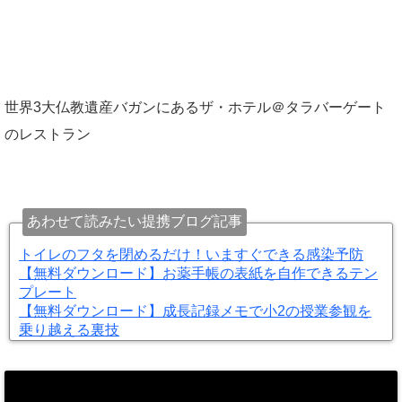
世界3大仏教遺産バガンにあるザ・ホテル＠タラバーゲート
のレストラン
あわせて読みたい提携ブログ記事
トイレのフタを閉めるだけ！いますぐできる感染予防
【無料ダウンロード】お薬手帳の表紙を自作できるテン
プレート
【無料ダウンロード】成長記録メモで小2の授業参観を
乗り越える裏技