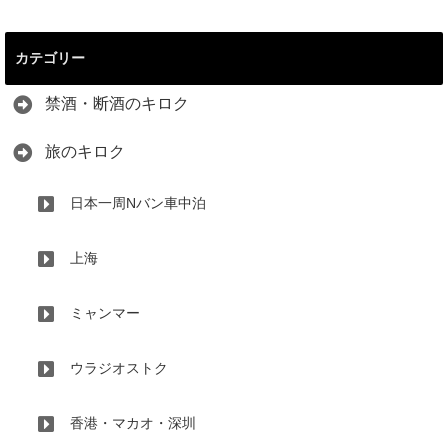
カテゴリー
禁酒・断酒のキロク
旅のキロク
日本一周Nバン車中泊
上海
ミャンマー
ウラジオストク
香港・マカオ・深圳